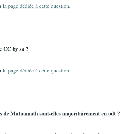
 à
la page dédiée à cette question
.
ce CC by sa ?
 à
la page dédiée à cette question
.
es de Mutuamath sont-elles majoritairement en odt ?