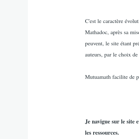
C'est le caractère évolu
Mathadoc, après sa mise
peuvent, le site étant p
auteurs, par le choix d
Mutuamath facilite de p
Je navigue sur le site
les ressources.