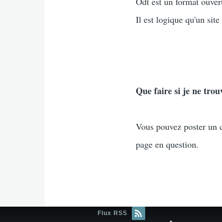
Odt est un format ouver
Il est logique qu'un sit
Que faire si je ne tro
Vous pouvez poster un c
page en question.
Flux RSS