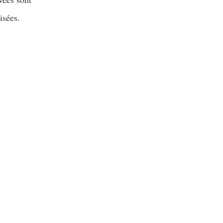
isées.