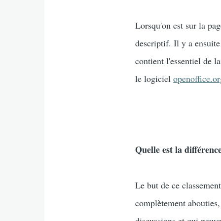
Lorsqu'on est sur la pag
descriptif. Il y a ensuit
contient l'essentiel de l
le logiciel
openoffice.or
Quelle est la différen
Le but de ce classement 
complètement abouties, de
discussions et qui peuv