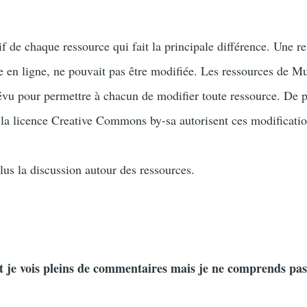
tif de chaque ressource qui fait la principale différence. Une r
 en ligne, ne pouvait pas être modifiée. Les ressources de M
révu pour permettre à chacun de modifier toute ressource. De p
e la licence Creative Commons by-sa autorisent ces modificatio
lus la discussion autour des ressources.
 et je vois pleins de commentaires mais je ne comprends pas