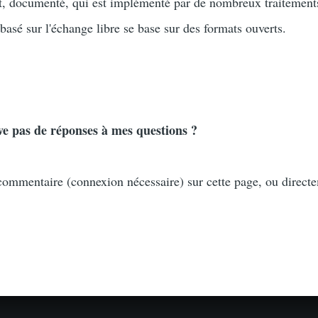
t, documenté, qui est implémenté par de nombreux traitements
e basé sur l'échange libre se base sur des formats ouverts.
uve pas de réponses à mes questions ?
ommentaire (connexion nécessaire) sur cette page, ou directe