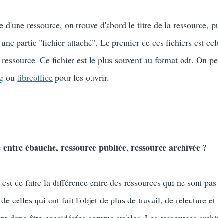
e d'une ressource, on trouve d'abord le titre de la ressource, p
e une partie "fichier attaché". Le premier de ces fichiers est cel
a ressource. Ce fichier est le plus souvent au format odt. On peu
g
ou
libreoffice
pour les ouvrir.
ce entre ébauche, ressource publiée, ressource archivée ?
est de faire la différence entre des ressources qui ne sont pas
 celles qui ont fait l'objet de plus de travail, de relecture et
ent donc être considérées comme stables. Les ressources archi