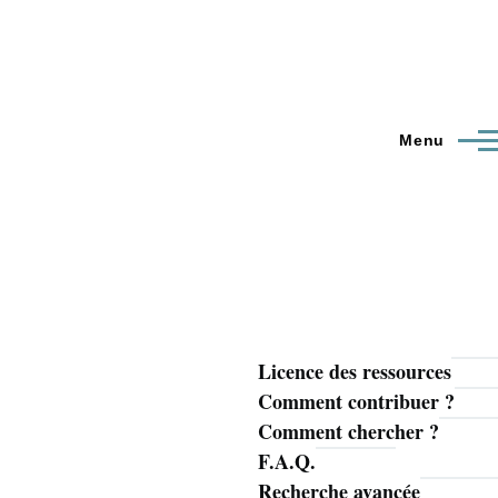
Menu
Licence des ressources
Navigation
Comment contribuer ?
principale
Comment chercher ?
F.A.Q.
Recherche avancée