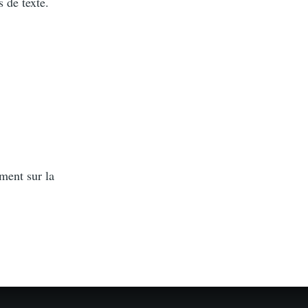
 de texte.
ment sur la