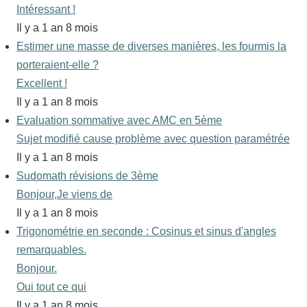
Intéressant !
Il y a 1 an 8 mois
Estimer une masse de diverses manières, les fourmis la
porteraient-elle ?
Excellent !
Il y a 1 an 8 mois
Evaluation sommative avec AMC en 5ème
Sujet modifié cause problème avec question paramétrée
Il y a 1 an 8 mois
Sudomath révisions de 3ème
Bonjour,Je viens de
Il y a 1 an 8 mois
Trigonométrie en seconde : Cosinus et sinus d'angles
remarquables.
Bonjour.
Oui tout ce qui
Il y a 1 an 8 mois