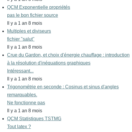
QCM Exponentielle propriétés
pas le bon fichier source
Il y a 1 an 8 mois
Multiples et diviseurs
fichier "salut"
Il y a 1 an 8 mois
Crue du Gardon, et choix d'énergie chauffage : introduction
à la résolution d'inéquations graphiques
Intéressant...
Il y a 1 an 8 mois
Trigonométrie en seconde : Cosinus et sinus d'angles
remarquables.
Ne fonctionne pas
Il y a 1 an 8 mois
QCM Statistiques TSTMG
Tout latex ?