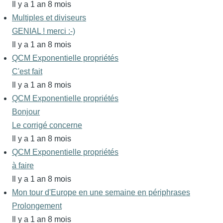
Il y a 1 an 8 mois
Multiples et diviseurs
GENIAL ! merci :-)
Il y a 1 an 8 mois
QCM Exponentielle propriétés
C'est fait
Il y a 1 an 8 mois
QCM Exponentielle propriétés
Bonjour
Le corrigé concerne
Il y a 1 an 8 mois
QCM Exponentielle propriétés
à faire
Il y a 1 an 8 mois
Mon tour d'Europe en une semaine en périphrases
Prolongement
Il y a 1 an 8 mois