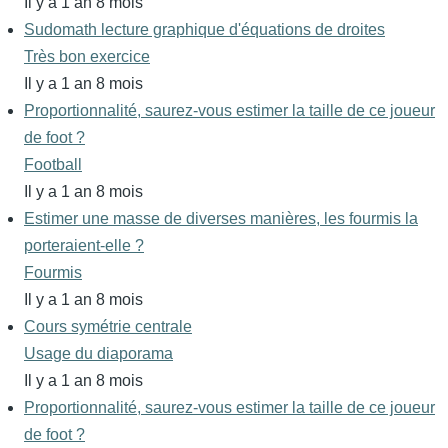
Il y a 1 an 8 mois
Sudomath lecture graphique d'équations de droites
Très bon exercice
Il y a 1 an 8 mois
Proportionnalité, saurez-vous estimer la taille de ce joueur
de foot ?
Football
Il y a 1 an 8 mois
Estimer une masse de diverses manières, les fourmis la
porteraient-elle ?
Fourmis
Il y a 1 an 8 mois
Cours symétrie centrale
Usage du diaporama
Il y a 1 an 8 mois
Proportionnalité, saurez-vous estimer la taille de ce joueur
de foot ?