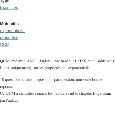
Type
Exercices
Mots-clés
exponentielle
propriétés
QCM
QCM créé avec
AMC
(logiciel libre basé sur LaTeX et utilisable sous
Linux uniquement) sur les propriétés de l'exponentielle.
10 questions, quatre propositions par question, une seule bonne
réponse.
Ce QCM a été utilisé comme test rapide avant le chapitre Logarithme
par l'auteur.