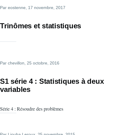
Par
eostenne
, 17 novembre, 2017
Trinômes et statistiques
Par
chevillon
, 25 octobre, 2016
S1 série 4 : Statistiques à deux
variables
Série 4 : Résoudre des problèmes
Par
Liouba.Leroux
, 25 novembre, 2015