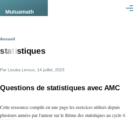
Aller au contenu principal
Men
Mutuamath
Fil
Accueil
statistiques
d'Ariane
Par
Liouba.Leroux
, 14 juillet, 2023
Questions de statistiques avec AMC
Cette ressource compile en une page les exercices utilisés depuis
plusieurs années par l'auteur sur le thème des statistiques au cycle 4.