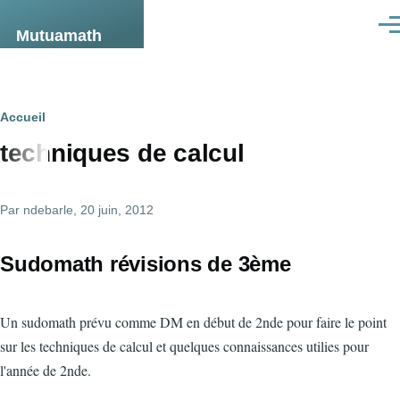
Aller au contenu principal
Men
Mutuamath
Fil
Accueil
techniques de calcul
d'Ariane
Par
ndebarle
, 20 juin, 2012
Sudomath révisions de 3ème
Un sudomath prévu comme DM en début de 2nde pour faire le point
sur les techniques de calcul et quelques connaissances utilies pour
l'année de 2nde.