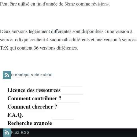
Peut être utilisé en fin d'année de 3ème comme révisions.
Deux versions légèrement différentes sont disponibles : une version à
source .odt qui contient 4 sudomaths différents et une version à sources
TeX qui contient 36 versions différentes.
techniques de calcul
Licence des ressources
Navigation
Comment contribuer ?
principale
Comment chercher ?
F.A.Q.
Recherche avancée
Flux RSS