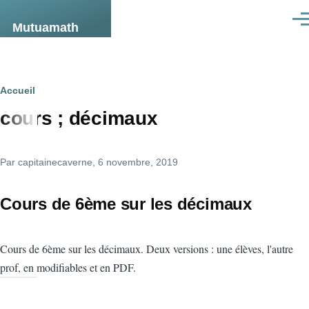
Aller au contenu principal
Men
Mutuamath
Fil
Accueil
cours ; décimaux
d'Ariane
Par
capitainecaverne
, 6 novembre, 2019
Cours de 6ème sur les décimaux
Cours de 6ème sur les décimaux. Deux versions : une élèves, l'autre
prof, en modifiables et en PDF.