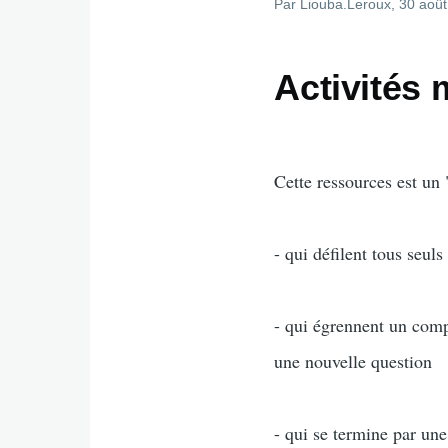
Par
Liouba.Leroux
, 30 aoû
Activités 
Cette ressources est un
- qui défilent tous seul
- qui égrennent un comp
une nouvelle question
- qui se termine par une