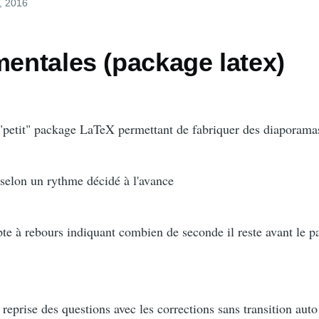
t, 2016
mentales (package latex)
 "petit" package LaTeX permettant de fabriquer des diaporama
s selon un rythme décidé à l'avance
te à rebours indiquant combien de seconde il reste avant le p
 reprise des questions avec les corrections sans transition aut