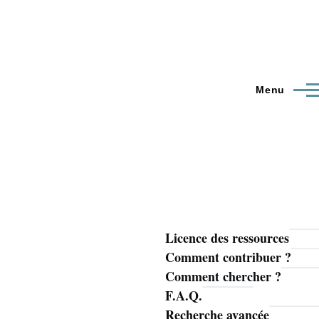
Menu
Licence des ressources
Navigation
Comment contribuer ?
principale
Comment chercher ?
F.A.Q.
Recherche avancée