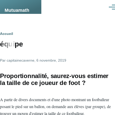
Aller au contenu principal
Men
Mutuamath
Fil
Accueil
équipe
d'Ariane
Par
capitainecaverne
, 6 novembre, 2019
Proportionnalité, saurez-vous estimer
la taille de ce joueur de foot ?
A partir de divers documents et d'une photo montrant un footballeur
posant le pied sur un ballon, on demande aux élèves (par groupe), de
trouver un moyen d'estimer la taille de ce footballeur.