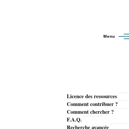
Menu
Licence des ressources
Navigation
Comment contribuer ?
principale
Comment chercher ?
F.A.Q.
Recherche avancée