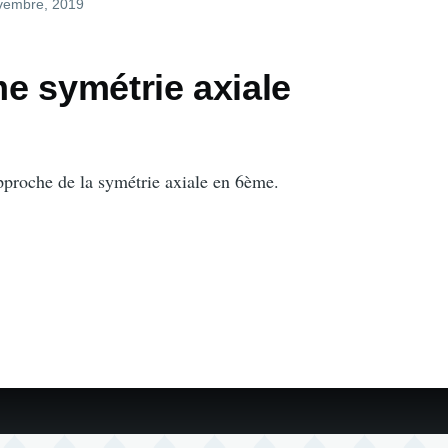
ovembre, 2019
e symétrie axiale
proche de la symétrie axiale en 6ème.