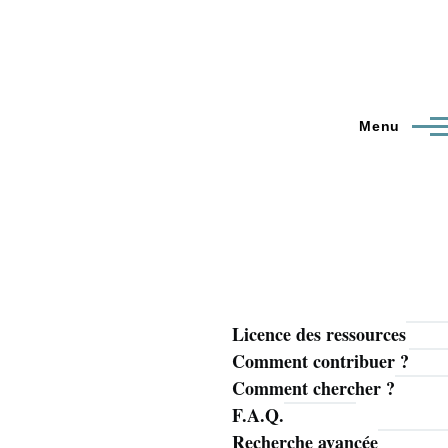
Menu
Licence des ressources
Navigation
Comment contribuer ?
principale
Comment chercher ?
F.A.Q.
Recherche avancée