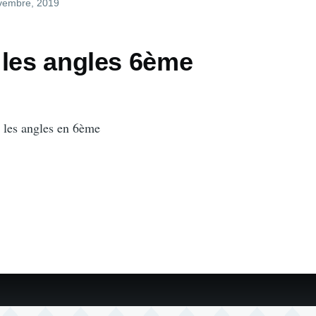
ovembre, 2019
 les angles 6ème
 les angles en 6ème