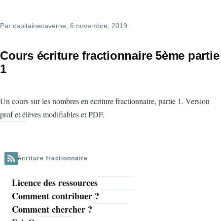
Par
capitainecaverne
, 6 novembre, 2019
Cours écriture fractionnaire 5ème partie
1
Un cours sur les nombres en écriture fractionnaire, partie 1. Version
prof et élèves modifiables et PDF.
écriture fractionnaire
Licence des ressources
Navigation
Comment contribuer ?
principale
Comment chercher ?