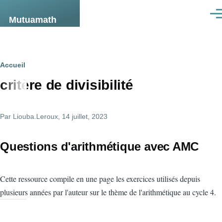
Aller au contenu principal
Men
Mutuamath
Fil
Accueil
critère de divisibilité
d'Ariane
Par
Liouba.Leroux
, 14 juillet, 2023
Questions d'arithmétique avec AMC
Cette ressource compile en une page les exercices utilisés depuis
plusieurs années par l'auteur sur le thème de l'arithmétique au cycle 4.