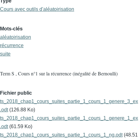
Type
Cours avec outils d'aléatoirisation
Mots-clés
aléatoirisation
récurrence
suite
Term S , Cours n°1 sur la récurrence (inégalité de Bernoulli)
Fichier public
ts_2018_chap1_cours_suites_partie_1_cours_1_genere_3_ex
.odt
(126.88 Ko)
ts_2018_chap1_cours_suites_partie_1_cours_1_genere_1_ex
.odt
(61.59 Ko)
ts_2018_chap1_cours_suites_partie_1_cours_1_ng.odt
(48.51