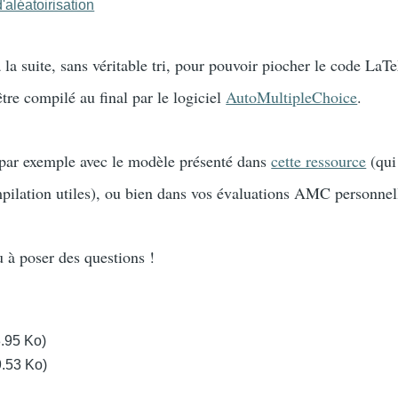
'aléatoirisation
 la suite, sans véritable tri, pour pouvoir piocher le code LaT
être compilé au final par le logiciel
AutoMultipleChoice
.
és par exemple avec le modèle présenté dans
cette ressource
(qui
mpilation utiles), ou bien dans vos évaluations AMC personnel
u à poser des questions !
3.95 Ko)
9.53 Ko)