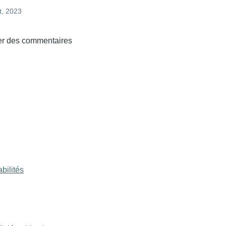
et, 2023
er des commentaires
bilités