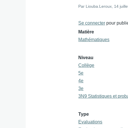
Par
Liouba.Leroux
, 14 juill
Se connecter
pour publi
Matière
Mathématiques
Niveau
Collège
5e
4e
3e
3N9 Statistiques et proba
Type
Evaluations