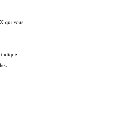
eX qui vous
 indique
les.