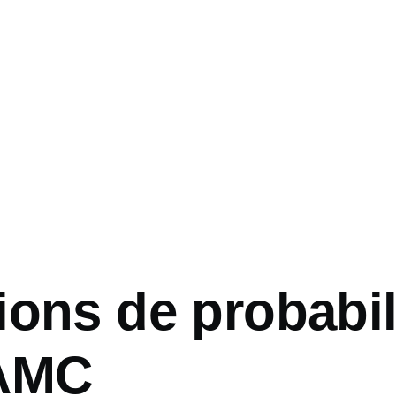
ons de probabil
 AMC