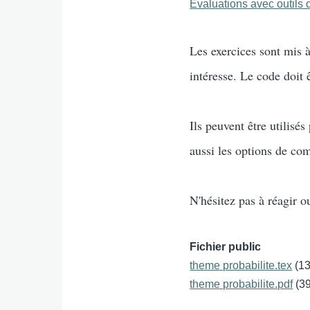
Evaluations avec outils d
Les exercices sont mis à
intéresse. Le code doit 
Ils peuvent être utilis
aussi les options de co
N'hésitez pas à réagir o
Fichier public
theme probabilite.tex
(1
theme probabilite.pdf
(3