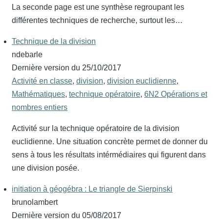
La seconde page est une synthèse regroupant les
différentes techniques de recherche, surtout les…
Technique de la division
ndebarle
Dernière version du
25/10/2017
Activité en classe
,
division
,
division euclidienne
,
Mathématiques
,
technique opératoire
,
6N2 Opérations et
nombres entiers
Activité sur la technique opératoire de la division
euclidienne. Une situation concrète permet de donner du
sens à tous les résultats intérmédiaires qui figurent dans
une division posée.
initiation à géogébra : Le triangle de Sierpinski
brunolambert
Dernière version du
05/08/2017