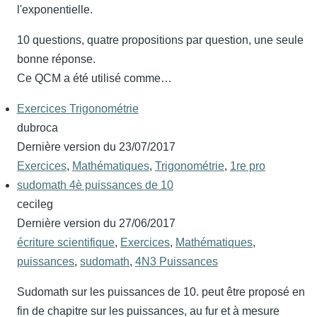
l'exponentielle.
10 questions, quatre propositions par question, une seule
bonne réponse.
Ce QCM a été utilisé comme…
Exercices Trigonométrie
dubroca
Dernière version du
23/07/2017
Exercices
,
Mathématiques
,
Trigonométrie
,
1re pro
sudomath 4è puissances de 10
cecileg
Dernière version du
27/06/2017
écriture scientifique
,
Exercices
,
Mathématiques
,
puissances
,
sudomath
,
4N3 Puissances
Sudomath sur les puissances de 10. peut être proposé en
fin de chapitre sur les puissances, au fur et à mesure