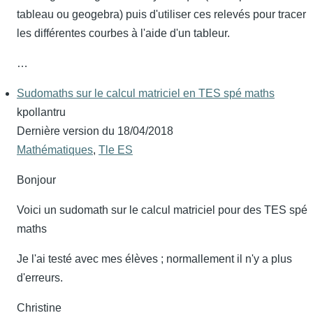
tableau ou geogebra) puis d'utiliser ces relevés pour tracer
les différentes courbes à l'aide d'un tableur.
…
Sudomaths sur le calcul matriciel en TES spé maths
kpollantru
Dernière version du
18/04/2018
Mathématiques
,
Tle ES
Bonjour
Voici un sudomath sur le calcul matriciel pour des TES spé
maths
Je l'ai testé avec mes élèves ; normallement il n'y a plus
d'erreurs.
Christine