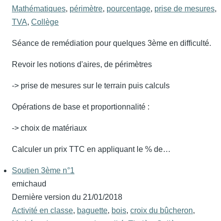
Mathématiques
,
périmètre
,
pourcentage
,
prise de mesures
,
TVA
,
Collège
Séance de remédiation pour quelques 3ème en difficulté.
Revoir les notions d'aires, de périmètres
-> prise de mesures sur le terrain puis calculs
Opérations de base et proportionnalité :
-> choix de matériaux
Calculer un prix TTC en appliquant le % de…
Soutien 3ème n°1
emichaud
Dernière version du
21/01/2018
Activité en classe
,
baguette
,
bois
,
croix du bûcheron
,