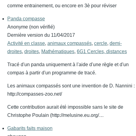
comme entrainement, ou encore en 3è pour réviser
Panda compasse
Anonyme (non vérifié)
Dernière version du
11/04/2017
Activité en classe
,
animaux compassés
,
cercle
,
demi-
droites
,
droites
,
Mathématiques
,
6G1 Cercles, distances
Tracé d'un panda uniquement à l'aide d'une règle et d'un
compas à partir d'un programme de tracé.
Les animaux compassés sont une invention de D. Nannini :
http://compasses-zoo.net/
Cette contribution aurait été impossible sans le site de
Christophe Poulain (http://melusine.eu.org/…
Gabarits faits maison