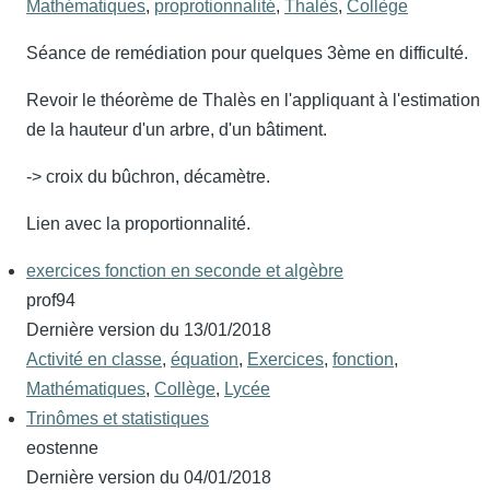
Mathématiques
,
proprotionnalité
,
Thalès
,
Collège
Séance de remédiation pour quelques 3ème en difficulté.
Revoir le théorème de Thalès en l'appliquant à l'estimation
de la hauteur d'un arbre, d'un bâtiment.
-> croix du bûchron, décamètre.
Lien avec la proportionnalité.
exercices fonction en seconde et algèbre
prof94
Dernière version du
13/01/2018
Activité en classe
,
équation
,
Exercices
,
fonction
,
Mathématiques
,
Collège
,
Lycée
Trinômes et statistiques
eostenne
Dernière version du
04/01/2018