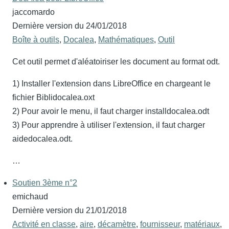
jaccomardo
Dernière version du
24/01/2018
Boîte à outils
,
Docalea
,
Mathématiques
,
Outil
Cet outil permet d'aléatoiriser les document au format odt.
1) Installer l'extension dans LibreOffice en chargeant le
fichier Biblidocalea.oxt
2) Pour avoir le menu, il faut charger installdocalea.odt
3) Pour apprendre à utiliser l'extension, il faut charger
aidedocalea.odt.
…
Soutien 3ème n°2
emichaud
Dernière version du
21/01/2018
Activité en classe
,
aire
,
décamètre
,
fournisseur
,
matériaux
,