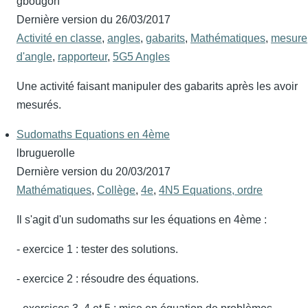
gbougon
Dernière version du
26/03/2017
Activité en classe
,
angles
,
gabarits
,
Mathématiques
,
mesure
d'angle
,
rapporteur
,
5G5 Angles
Une activité faisant manipuler des gabarits après les avoir
mesurés.
Sudomaths Equations en 4ème
lbruguerolle
Dernière version du
20/03/2017
Mathématiques
,
Collège
,
4e
,
4N5 Equations, ordre
Il s'agit d'un sudomaths sur les équations en 4ème :
- exercice 1 : tester des solutions.
- exercice 2 : résoudre des équations.