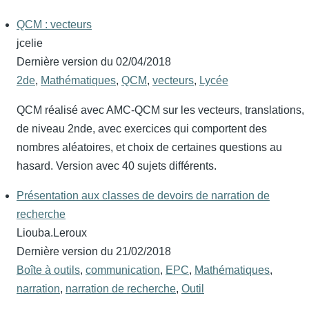
QCM : vecteurs
jcelie
Dernière version du
02/04/2018
2de
,
Mathématiques
,
QCM
,
vecteurs
,
Lycée
QCM réalisé avec AMC-QCM sur les vecteurs, translations,
de niveau 2nde, avec exercices qui comportent des
nombres aléatoires, et choix de certaines questions au
hasard. Version avec 40 sujets différents.
Présentation aux classes de devoirs de narration de
recherche
Liouba.Leroux
Dernière version du
21/02/2018
Boîte à outils
,
communication
,
EPC
,
Mathématiques
,
narration
,
narration de recherche
,
Outil