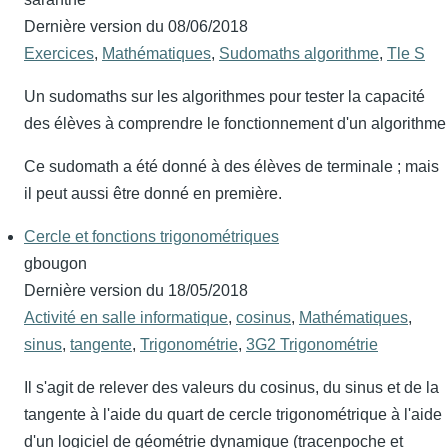
Dernière version du
08/06/2018
Exercices
,
Mathématiques
,
Sudomaths algorithme
,
Tle S
Un sudomaths sur les algorithmes pour tester la capacité
des élèves à comprendre le fonctionnement d'un algorithme
Ce sudomath a été donné à des élèves de terminale ; mais
il peut aussi être donné en première.
Cercle et fonctions trigonométriques
gbougon
Dernière version du
18/05/2018
Activité en salle informatique
,
cosinus
,
Mathématiques
,
sinus
,
tangente
,
Trigonométrie
,
3G2 Trigonométrie
Il s'agit de relever des valeurs du cosinus, du sinus et de la
tangente à l'aide du quart de cercle trigonométrique à l'aide
d'un logiciel de géométrie dynamique (tracenpoche et